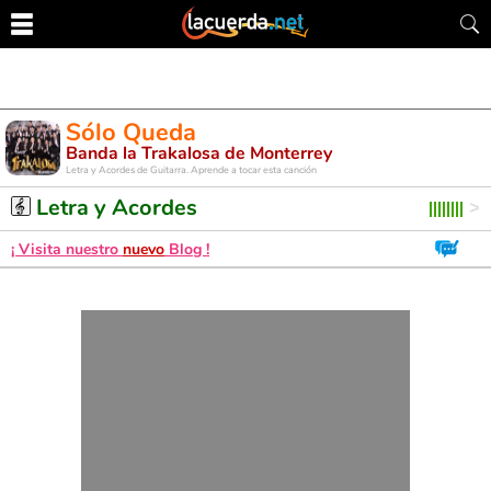
Sólo Queda
Banda la Trakalosa de Monterrey
Letra y Acordes de Guitarra. Aprende a tocar esta canción
Letra y Acordes
¡ Visita nuestro
nuevo
Blog !