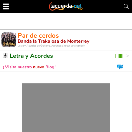
Par de cerdos
Banda la Trakalosa de Monterrey
Letra y Acordes de Guitarra. Aprende a tocar esta canción
Letra y Acordes
¡ Visita nuestro
nuevo
Blog !