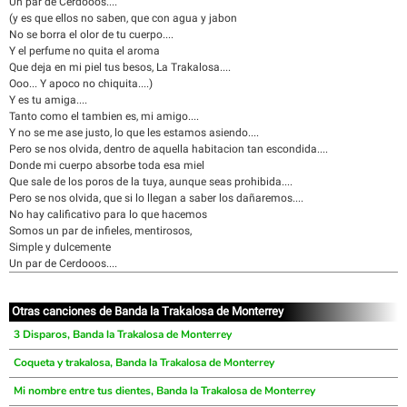
Un par de Cerdooos....
(y es que ellos no saben, que con agua y jabon
No se borra el olor de tu cuerpo....
Y el perfume no quita el aroma
Que deja en mi piel tus besos, La Trakalosa....
Ooo... Y apoco no chiquita....)
Y es tu amiga....
Tanto como el tambien es, mi amigo....
Y no se me ase justo, lo que les estamos asiendo....
Pero se nos olvida, dentro de aquella habitacion tan escondida....
Donde mi cuerpo absorbe toda esa miel
Que sale de los poros de la tuya, aunque seas prohibida....
Pero se nos olvida, que si lo llegan a saber los dañaremos....
No hay calificativo para lo que hacemos
Somos un par de infieles, mentirosos,
Simple y dulcemente
Un par de Cerdooos....
Otras canciones de Banda la Trakalosa de Monterrey
3 Disparos, Banda la Trakalosa de Monterrey
Coqueta y trakalosa, Banda la Trakalosa de Monterrey
Mi nombre entre tus dientes, Banda la Trakalosa de Monterrey