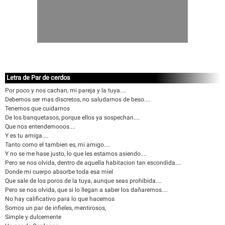
Letra de Par de cerdos
Por poco y nos cachan, mi pareja y la tuya....
Debemos ser mas discretos, no saludarnos de beso....
Tenemos que cuidarnos
De los banquetasos, porque ellos ya sospechan....
Que nos entendemooos....
Y es tu amiga....
Tanto como el tambien es, mi amigo....
Y no se me hase justo, lo que les estamos asiendo....
Pero se nos olvida, dentro de aquella habitacion tan escondida....
Donde mi cuerpo absorbe toda esa miel
Que sale de los poros de la tuya, aunque seas prohibida....
Pero se nos olvida, que si lo llegan a saber los dañaremos....
No hay calificativo para lo que hacemos
Somos un par de infieles, mentirosos,
Simple y dulcemente