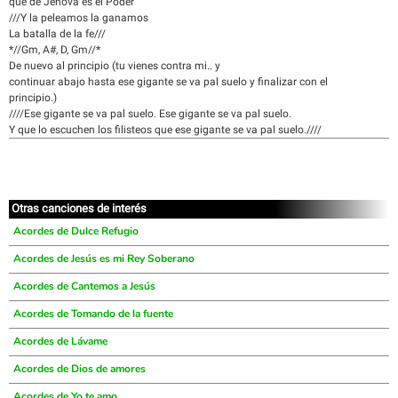
que de Jehová es el Poder
///Y la peleamos la ganamos
La batalla de la fe///
*//Gm, A#, D, Gm//*
De nuevo al principio (tu vienes contra mi.. y
continuar abajo hasta ese gigante se va pal suelo y finalizar con el
principio.)
////Ese gigante se va pal suelo. Ese gigante se va pal suelo.
Y que lo escuchen los filisteos que ese gigante se va pal suelo.////
Otras canciones de interés
Acordes de Dulce Refugio
Acordes de Jesús es mi Rey Soberano
Acordes de Cantemos a Jesús
Acordes de Tomando de la fuente
Acordes de Lávame
Acordes de Dios de amores
Acordes de Yo te amo