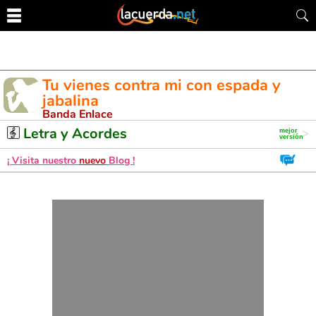
Tu vienes contra mi con espada y
jabalina
Banda Enlace
Letra y Acordes de Guitarra. Aprende a tocar esta canción
Letra y Acordes
¡ Visita nuestro
nuevo
Blog !