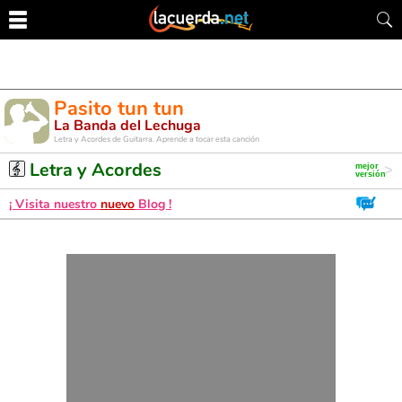
Pasito tun tun
La Banda del Lechuga
Letra y Acordes de Guitarra. Aprende a tocar esta canción
Letra y Acordes
¡ Visita nuestro
nuevo
Blog !