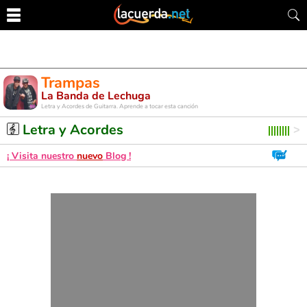
Trampas
La Banda de Lechuga
Letra y Acordes de Guitarra. Aprende a tocar esta canción
Letra y Acordes
¡ Visita nuestro
nuevo
Blog !