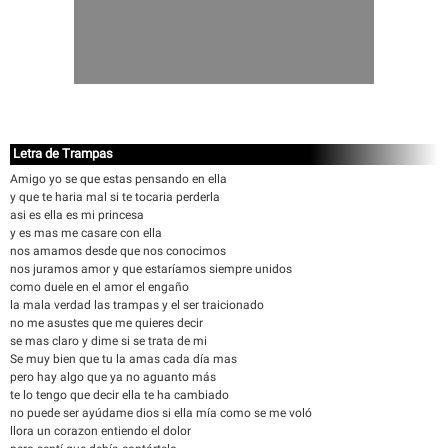
Letra de Trampas
Amigo yo se que estas pensando en ella
y que te haria mal si te tocaria perderla
asi es ella es mi princesa
y es mas me casare con ella
nos amamos desde que nos conocimos
nos juramos amor y que estaríamos siempre unidos
como duele en el amor el engaño
la mala verdad las trampas y el ser traicionado
no me asustes que me quieres decir
se mas claro y dime si se trata de mi
Se muy bien que tu la amas cada día mas
pero hay algo que ya no aguanto más
te lo tengo que decir ella te ha cambiado
no puede ser ayúdame dios si ella mía como se me voló
llora un corazon entiendo el dolor