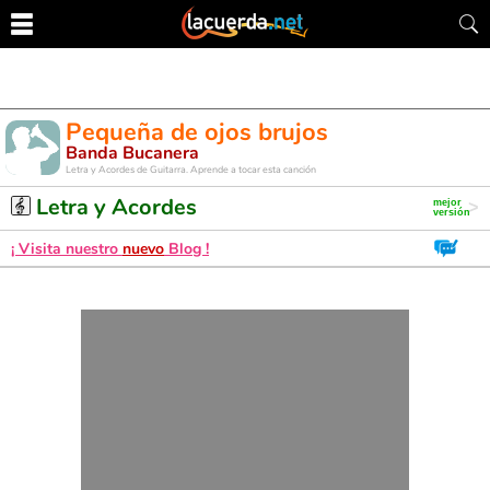
Pequeña de ojos brujos
Banda Bucanera
Letra y Acordes de Guitarra. Aprende a tocar esta canción
Letra y Acordes
¡ Visita nuestro
nuevo
Blog !