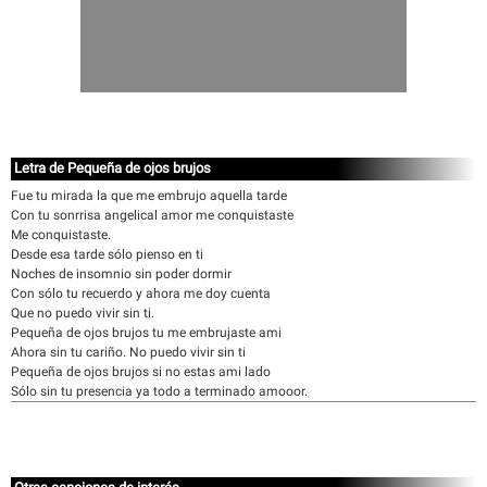
Letra de Pequeña de ojos brujos
Fue tu mirada la que me embrujo aquella tarde
Con tu sonrrisa angelical amor me conquistaste
Me conquistaste.
Desde esa tarde sólo pienso en ti
Noches de insomnio sin poder dormir
Con sólo tu recuerdo y ahora me doy cuenta
Que no puedo vivir sin ti.
Pequeña de ojos brujos tu me embrujaste ami
Ahora sin tu cariño. No puedo vivir sin ti
Pequeña de ojos brujos si no estas ami lado
Sólo sin tu presencia ya todo a terminado amooor.