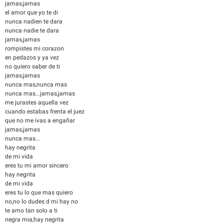
jamas,jamas
el amor que yo te di
nunca nadien te dara
nunca nadie te dara
jamas,jamas
rompistes mi corazon
en pedazos y ya vez
no quiero saber de ti
jamas,jamas
nunca mas,nunca mas
nunca mas...jamas,jamas
me jurastes aquella vez
cuando estabas frenta el juez
que no me ivas a engañar
jamas,jamas
nunca mas...
hay negrita
de mi vida
eres tu mi amor sincero
hay negrita
de mi vida
eres tu lo que mas quiero
no,no lo dudes d mi hay no
te amo tan solo a ti
negra mia,hay negrita