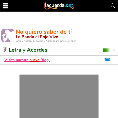
No quiero saber de tí
La Banda al Rojo Vivo
Letra y Acordes de Guitarra. Aprende a tocar esta canción
Letra y Acordes
¡ Visita nuestro
nuevo
Blog !