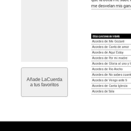
me desvelan mis ganas
Otras canciones de interés
Acordes de Me Gozaré
Acordes de Canto de amor
Acordes de Aquí Estoy
Acordes de Por mi madre
Acordes de Gloria al uno y t
Acordes de Rio Ancho
Acordes de No sabes cuanto
Añade LaCuerda
Acordes de Vengo ante ti
a tus favoritos
Acordes de Canta Iglesia
Acordes de Sola