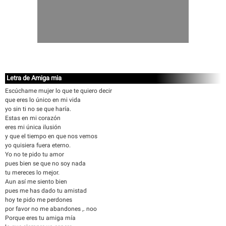
Letra de Amiga mia
Escúchame mujer lo que te quiero decir
que eres lo único en mi vida
yo sin ti no se que haría.
Estas en mi corazón
eres mi única ilusión
y que el tiempo en que nos vemos
yo quisiera fuera eterno.
Yo no te pido tu amor
pues bien se que no soy nada
tu mereces lo mejor.
Aun así me siento bien
pues me has dado tu amistad
hoy te pido me perdones
por favor no me abandones ,. noo
Porque eres tu amiga mía