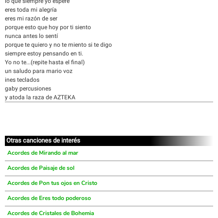
lo que siempre yo espere
eres toda mi alegría
eres mi razón de ser
porque esto que hoy por ti siento
nunca antes lo sentí
porque te quiero y no te miento si te digo
siempre estoy pensando en ti.
Yo no te...(repite hasta el final)
un saludo para mario voz
ines teclados
gaby percusiones
y atoda la raza de AZTEKA
Otras canciones de interés
Acordes de Mirando al mar
Acordes de Paisaje de sol
Acordes de Pon tus ojos en Cristo
Acordes de Eres todo poderoso
Acordes de Cristales de Bohemia