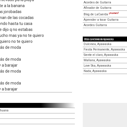
Acordes de Guitarra
ste a la banana
Afinador de Guitarra
nas jorobadas
¡nuevo!
Blog de LaCuerda
man de las cocadas
Aprender a tocar Guitarra
endo hasta tu casa
Acordes Guitarra
 dijo q no estabas
ucho mas ya no te quiero
Otras canciones de Ayawaska
quiero no te quiero
Dulcinea, Ayawaska
stás de moda
Fiesta Permanente, Ayawaska
Siente el claro, Ayawaska
stás de moda
Mañana, Ayawaska
y a barajar
Love Ska, Ayawaska
stás de moda
Nada, Ayawaska
stás de moda
y a barajar
ihuana