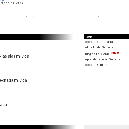
Extras
Acordes de Guitarra
Afinador de Guitarra
¡nuevo!
Blog de LaCuerda
las alas mi vida
Aprender a tocar Guitarra
Acordes Guitarra
 echada mi vida
 vida