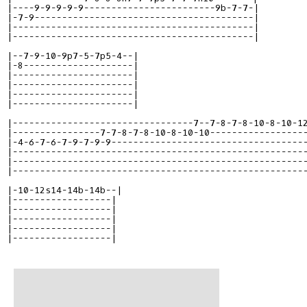
|----9-9-9-9-9------------------------9b-7-7-|

|-7-9----------------------------------------|

|--------------------------------------------|

|--------------------------------------------|

|--7-9-10-9p7-5-7p5-4--|

|-8--------------------|

|----------------------|

|----------------------|

|----------------------|

|----------------------|

|---------------------------------7--7-8-7-8-10-8-10-12
|----------------7-7-8-7-8-10-8-10-10------------------
|-4-6-7-6-7-9-7-9-9------------------------------------
|------------------------------------------------------
|------------------------------------------------------
|------------------------------------------------------
|-10-12s14-14b-14b--|

|------------------|

|------------------|

|------------------|

|------------------|

|------------------|
