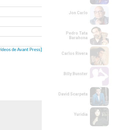
Jon Carlo
Pedro Tata
Barahona
videos de Avant Press]
Carlos Rivera
Billy Bunster
David Scarpeta
Yuridia