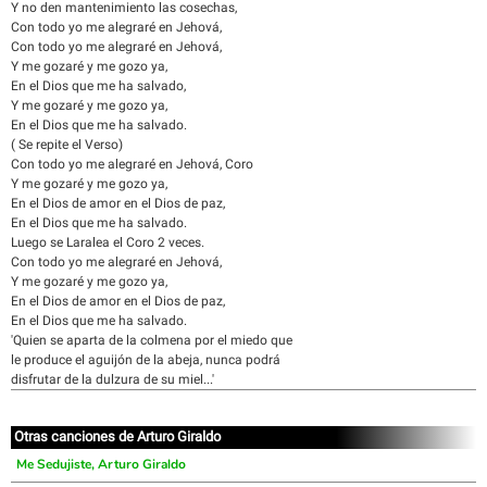
Y no den mantenimiento las cosechas,
Con todo yo me alegraré en Jehová,
Con todo yo me alegraré en Jehová,
Y me gozaré y me gozo ya,
En el Dios que me ha salvado,
Y me gozaré y me gozo ya,
En el Dios que me ha salvado.
( Se repite el Verso)
Con todo yo me alegraré en Jehová, Coro
Y me gozaré y me gozo ya,
En el Dios de amor en el Dios de paz,
En el Dios que me ha salvado.
Luego se Laralea el Coro 2 veces.
Con todo yo me alegraré en Jehová,
Y me gozaré y me gozo ya,
En el Dios de amor en el Dios de paz,
En el Dios que me ha salvado.
'Quien se aparta de la colmena por el miedo que
le produce el aguijón de la abeja, nunca podrá
disfrutar de la dulzura de su miel...'
Otras canciones de Arturo Giraldo
Me Sedujiste, Arturo Giraldo