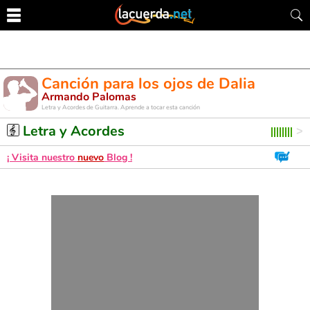
Canción para los ojos de Dalia
Armando Palomas
Letra y Acordes de Guitarra. Aprende a tocar esta canción
Letra y Acordes
¡ Visita nuestro
nuevo
Blog !