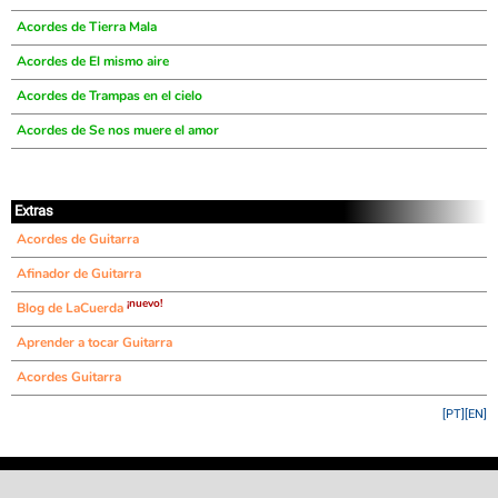
Acordes de Tierra Mala
Acordes de El mismo aire
Acordes de Trampas en el cielo
Acordes de Se nos muere el amor
Extras
Acordes de Guitarra
Afinador de Guitarra
¡nuevo!
Blog de LaCuerda
Aprender a tocar Guitarra
Acordes Guitarra
[PT]
[EN]
©
LaCuerda
.net
·
·
·
aviso legal
privacidad
contacto