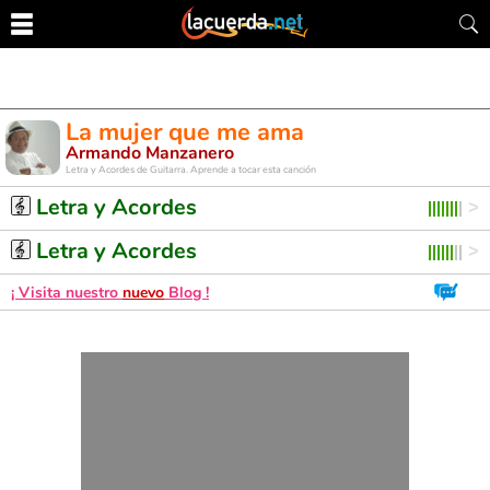
La mujer que me ama
Armando Manzanero
Letra y Acordes de Guitarra. Aprende a tocar esta canción
Letra y Acordes
Letra y Acordes
¡ Visita nuestro
nuevo
Blog !