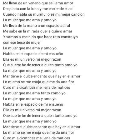
Me llena de un veneno que se llama amor
Despierta con la luna y me enciende el sol
Cuando habla su murmullo es mi mejor cancion
La mujer que me ama y amo yo
Me lleva de la mano a un espacio astral
Me sabe en la mirada que la quiero amar
Y vamos a ese nido que hace rato construyo
con ese beso de mujer
La mujer que me ama y amo yo
Habita en el espacio de mi ensueño
Ella es mi universo mi mejor razon
Que suerte he de tener a quien tanto amo yo
La mujer que me ama y amo yo
Mantiene el dulce encanto que hay en el amor
Lo mismo se me enoja que me da una flor
Curo mis cicatricez me llena de matices
La mujer que me ama tanto como yo
La mujer que me ama y amo yo
Habita en el espacio de mi ensueño
Ella es mi universo mi mejor razon
Que suerte he de tener a quien tanto amo yo
La mujer que me ama y amo yo
Mantiene el dulce encanto que hay en el amor
Lo mismo se me enoja que me da una flor
Curo mis cicatricez me llena de matices