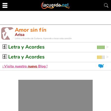
Amor sin fín
Arisa
Letra y Acordes de Guitarra. Aprende a tocar esta canción
Letra y Acordes
Letra y Acordes
¡ Visita nuestro
nuevo
Blog !