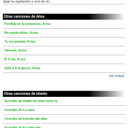
dejar tu esplendor y vivir en mi .
Otras canciones de Arisa
Perdida en tu presencia, Arisa
No existe dolor, Arisa
Tu me amaste, Arisa
Yahweh, Arisa
El Vive, Arisa
Sólo a ti la gloria, Arisa
[ver todas]
Otras canciones de interés
Acordes de Nadie me ama como tú
Acordes de La casa
Acordes de Estrella del alba
Acordes de En este pan