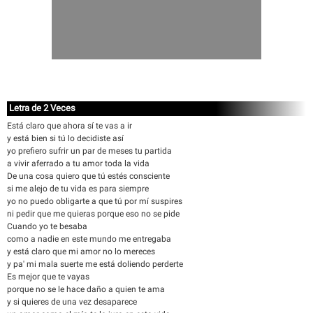
Letra de 2 Veces
Está claro que ahora sí te vas a ir
y está bien si tú lo decidiste así
yo prefiero sufrir un par de meses tu partida
a vivir aferrado a tu amor toda la vida
De una cosa quiero que tú estés consciente
si me alejo de tu vida es para siempre
yo no puedo obligarte a que tú por mí suspires
ni pedir que me quieras porque eso no se pide
Cuando yo te besaba
como a nadie en este mundo me entregaba
y está claro que mi amor no lo mereces
y pa' mi mala suerte me está doliendo perderte
Es mejor que te vayas
porque no se le hace daño a quien te ama
y si quieres de una vez desaparece