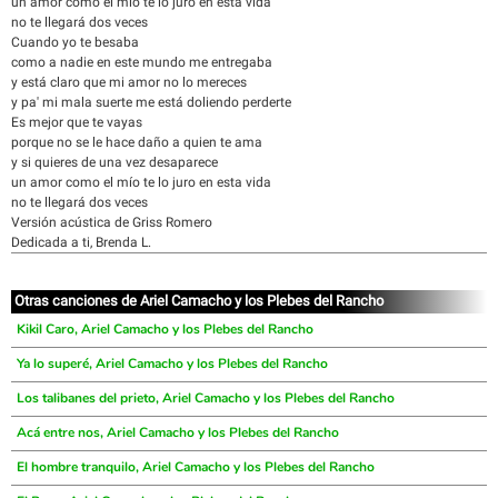
un amor como el mío te lo juro en esta vida
no te llegará dos veces
Cuando yo te besaba
como a nadie en este mundo me entregaba
y está claro que mi amor no lo mereces
y pa' mi mala suerte me está doliendo perderte
Es mejor que te vayas
porque no se le hace daño a quien te ama
y si quieres de una vez desaparece
un amor como el mío te lo juro en esta vida
no te llegará dos veces
Versión acústica de Griss Romero
Dedicada a ti, Brenda L.
Otras canciones de Ariel Camacho y los Plebes del Rancho
Kikil Caro, Ariel Camacho y los Plebes del Rancho
Ya lo superé, Ariel Camacho y los Plebes del Rancho
Los talibanes del prieto, Ariel Camacho y los Plebes del Rancho
Acá entre nos, Ariel Camacho y los Plebes del Rancho
El hombre tranquilo, Ariel Camacho y los Plebes del Rancho