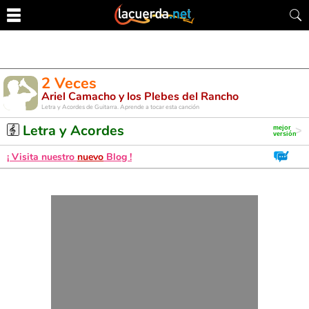
2 Veces
Ariel Camacho y los Plebes del Rancho
Letra y Acordes de Guitarra. Aprende a tocar esta canción
Letra y Acordes
¡ Visita nuestro
nuevo
Blog !