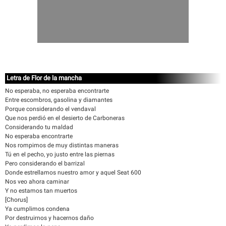
Letra de Flor de la mancha
No esperaba, no esperaba encontrarte
Entre escombros, gasolina y diamantes
Porque considerando el vendaval
Que nos perdió en el desierto de Carboneras
Considerando tu maldad
No esperaba encontrarte
Nos rompimos de muy distintas maneras
Tú en el pecho, yo justo entre las piernas
Pero considerando el barrizal
Donde estrellamos nuestro amor y aquel Seat 600
Nos veo ahora caminar
Y no estamos tan muertos
[Chorus]
Ya cumplimos condena
Por destruirnos y hacernos daño