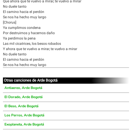
Que ahora que te vuelvo a mirar, te vuelvo a mirar
No duele tanto
El camino hacia el perdón
Se nos ha hecho muy largo
[Chorus]
Ya cumplimos condena
Por destruirnos y hacernos daño
Ya perdimos la pena
Las mil cicatrices, los besos robados
Y ahora que te vuelvo a mirar, te vuelvo a mirar
No duele tanto
El camino hacia el perdón
Se nos ha hecho muy largo
Otras canciones de Arde Bogotá
Antiaereo, Arde Bogotá
El Dorado, Arde Bogotá
El Beso, Arde Bogotá
Los Perros, Arde Bogotá
Exoplaneta, Arde Bogotá