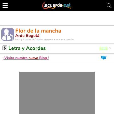
Flor de la mancha
Arde Bogotá
Letra y Acordes de Guitarra. Aprende a tocar esta canción
Letra y Acordes
¡ Visita nuestro
nuevo
Blog !