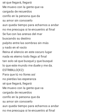
sé que llegará, llegará
Me muevo con la gente que va
cargada de recuerdos
confío en la persona que da
su amor sin conocerlo
aun queda tiempo para echarnos a andar
no me preocupa si te encuentro al final
Se fue con las arenas del mar
buscando su destino
palpito entre las sombras sin más
y nado en el vacío
Reina el silencio en este oscuro lugar
nada es eterno todo llega al final
tan solo sé que busqué y que busqué
lo que este mundo me duele y me da.
ESTRIBILLO(X2):
Para que tú no llores así
no pierdas las esperanza
sé que llegará, llegará
Me muevo con la gente que va
cargada de recuerdos
confío en la persona que da
su amor sin conocerlo
aun queda tiempo para echarnos a andar
no me preocupa si te encuentro al final