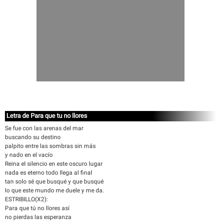
Letra de Para que tu no llores
Se fue con las arenas del mar
buscando su destino
palpito entre las sombras sin más
y nado en el vacío
Reina el silencio en este oscuro lugar
nada es eterno todo llega al final
tan solo sé que busqué y que busqué
lo que este mundo me duele y me da.
ESTRIBILLO(X2):
Para que tú no llores así
no pierdas las esperanza