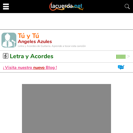
Tú y Tú
Angeles Azules
Letra y Acordes de Guitarra. Aprende a tocar esta canción
Letra y Acordes
¡ Visita nuestro
nuevo
Blog !