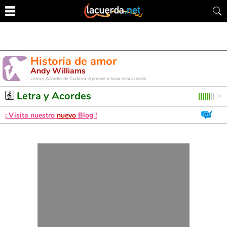
Historia de amor
Andy Williams
Letra y Acordes de Guitarra. Aprende a tocar esta canción
Letra y Acordes
¡ Visita nuestro
nuevo
Blog !