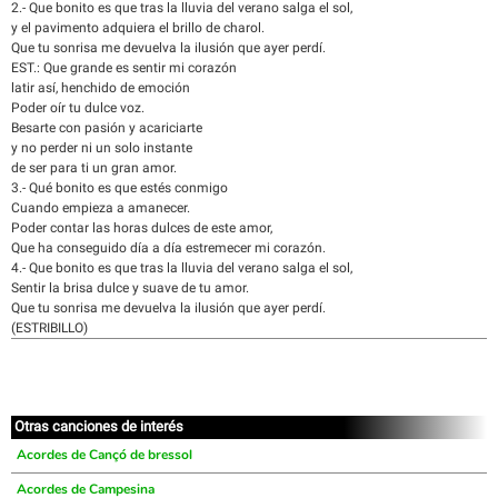
2.- Que bonito es que tras la lluvia del verano salga el sol,
y el pavimento adquiera el brillo de charol.
Que tu sonrisa me devuelva la ilusión que ayer perdí.
EST.: Que grande es sentir mi corazón
latir así, henchido de emoción
Poder oír tu dulce voz.
Besarte con pasión y acariciarte
y no perder ni un solo instante
de ser para ti un gran amor.
3.- Qué bonito es que estés conmigo
Cuando empieza a amanecer.
Poder contar las horas dulces de este amor,
Que ha conseguido día a día estremecer mi corazón.
4.- Que bonito es que tras la lluvia del verano salga el sol,
Sentir la brisa dulce y suave de tu amor.
Que tu sonrisa me devuelva la ilusión que ayer perdí.
(ESTRIBILLO)
Otras canciones de interés
Acordes de Cançó de bressol
Acordes de Campesina