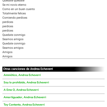
Quédate quédate
Se mi novio eterno
Como en un buen cuento
Totalmente felices
Comiendo perdices
perdices
perdices
perdices
Quedate conmigo
Seamos amigos
Quedate conmigo
Seamos amigos
Amigos
Amigos
Otras canciones de Andrea Echeverri
Amniótico, Andrea Echeverri
Soy lo prohibido, Andrea Echeverri
A Eme O, Andrea Echeverri
Amortiguador, Andrea Echeverri
Toy Contento, Andrea Echeverri