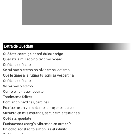
Letra de Quédate
Quédate conmigo habrá dulce abrigo
Quédate a mi lado no tendrás reparo
Quédate quédate
Se mi novio eterno no olvidemos lo tierno
Que le gane a la rutina tu sonrisa vespertina
Quédate quédate
Se mi novio eterno
Como en un buen cuento
Totalmente felices
Comiendo perdices, perdices
Escríbeme un verso dame tu mejor esfuerzo
Siembra en mis entrañas, sacude mis telarañas
Quédate, quédate
Fusionemos energía, vibremos en armonía
Un ocho acostadito simboliza el infinito