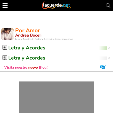
Por Amor
Andrea Bocelli
Letra y Acordes de Guitarra. Aprende a tocar esta canción
Letra y Acordes
Letra y Acordes
¡ Visita nuestro
nuevo
Blog !