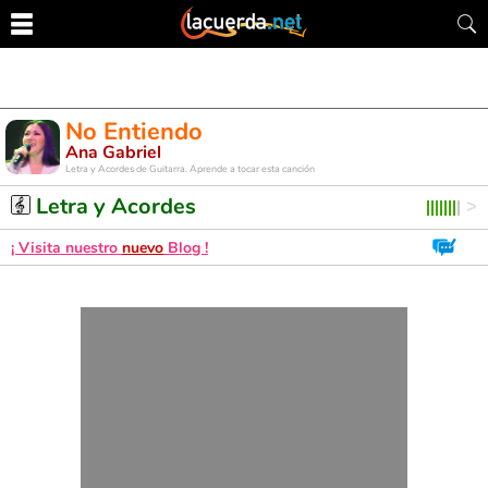
No Entiendo
Ana Gabriel
Letra y Acordes de Guitarra. Aprende a tocar esta canción
Letra y Acordes
¡ Visita nuestro
nuevo
Blog !