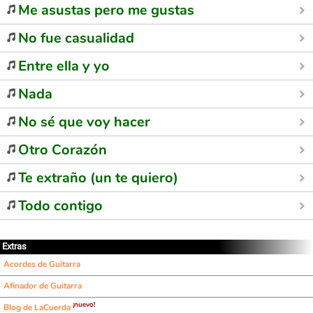
Me asustas pero me gustas
No fue casualidad
Entre ella y yo
Nada
No sé que voy hacer
Otro Corazón
Te extraño (un te quiero)
Todo contigo
Extras
Acordes de Guitarra
Afinador de Guitarra
¡nuevo!
Blog de LaCuerda