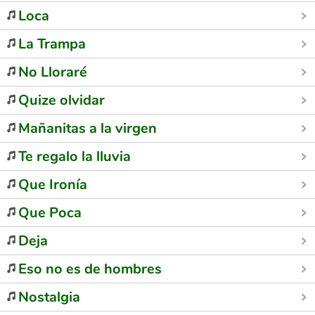
Loca
La Trampa
No Lloraré
Quize olvidar
Mañanitas a la virgen
Te regalo la lluvia
Que Ironía
Que Poca
Deja
Eso no es de hombres
Nostalgia