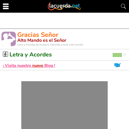
Gracias Señor
Alto Mando es el Señor
Letra y Acordes de Guitarra. Aprende a tocar esta canción
Letra y Acordes
¡ Visita nuestro
nuevo
Blog !