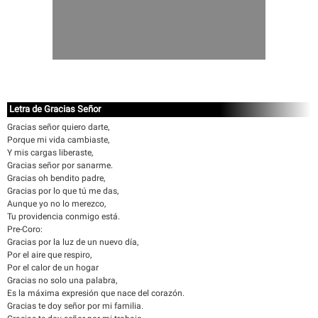
Letra de Gracias Señor
Gracias señor quiero darte,
Porque mi vida cambiaste,
Y mis cargas liberaste,
Gracias señor por sanarme.
Gracias oh bendito padre,
Gracias por lo que tú me das,
Aunque yo no lo merezco,
Tu providencia conmigo está.
Pre-Coro:
Gracias por la luz de un nuevo día,
Por el aire que respiro,
Por el calor de un hogar
Gracias no solo una palabra,
Es la máxima expresión que nace del corazón.
Gracias te doy señor por mi familia.