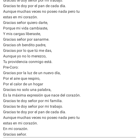
Gracias te doy señor por mi trabajo.
Gracias te doy por el pan de cada día.
Aunque muchas veces no poseo nada pero tu
estas en mi corazón.
Gracias señor quiero darte,
Porque mi vida cambiaste,
Y mis cargas liberaste,
Gracias señor por sanarme.
Gracias oh bendito padre,
Gracias por lo que tú me das,
Aunque yo no lo merezco,
Tu providencia conmigo está.
Pre-Coro:
Gracias por la luz de un nuevo día,
Por el aire que respiro,
Por el calor de un hogar
Gracias no solo una palabra,
Es la máxima expresión que nace del corazón.
Gracias te doy señor por mi familia.
Gracias te doy señor por mi trabajo.
Gracias te doy por el pan de cada día.
Aunque muchas veces no poseo nada pero tu
estas en mi corazón.
En mi corazón.
Gracias señor.