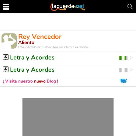
Rey Vencedor
Aliento
Letra y Acordes de Guitarra. Aprende a tocar esta canción
Letra y Acordes
Letra y Acordes
¡ Visita nuestro
nuevo
Blog !