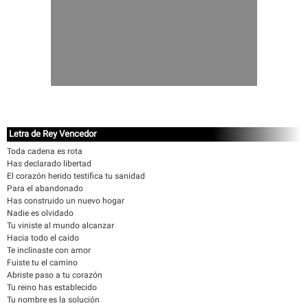
Letra de Rey Vencedor
Toda cadena es rota
Has declarado libertad
El corazón herido testifica tu sanidad
Para el abandonado
Has construido un nuevo hogar
Nadie es olvidado
Tu viniste al mundo alcanzar
Hacia todo el caído
Te inclinaste con amor
Fuiste tu el camino
Abriste paso a tu corazón
Tu reino has establecido
Tu nombre es la solución