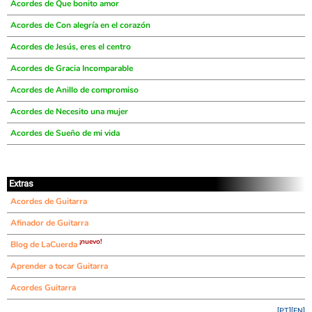
Acordes de Que bonito amor
Acordes de Con alegría en el corazón
Acordes de Jesús, eres el centro
Acordes de Gracia Incomparable
Acordes de Anillo de compromiso
Acordes de Necesito una mujer
Acordes de Sueño de mi vida
Extras
Acordes de Guitarra
Afinador de Guitarra
¡nuevo!
Blog de LaCuerda
Aprender a tocar Guitarra
Acordes Guitarra
[PT]
[EN]