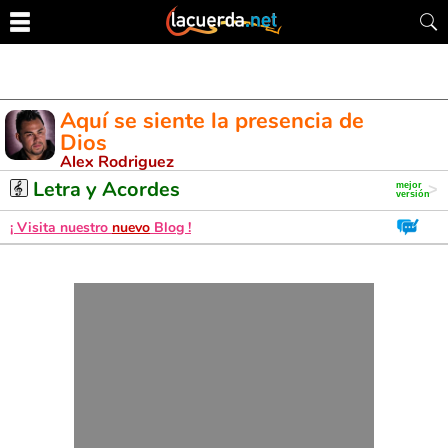
Aquí se siente la presencia de
Dios
Alex Rodriguez
Letra y Acordes de Guitarra. Aprende a tocar esta canción
Letra y Acordes
¡ Visita nuestro
nuevo
Blog !