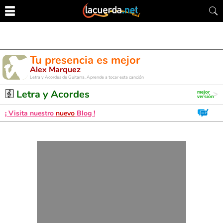
Tu presencia es mejor
Alex Marquez
Letra y Acordes de Guitarra. Aprende a tocar esta canción
Letra y Acordes
¡ Visita nuestro
nuevo
Blog !