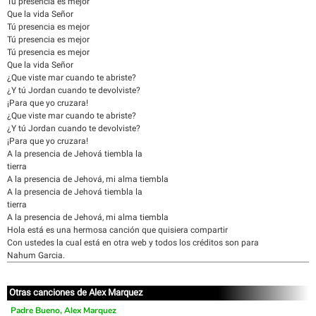
Tú presencia es mejor
Que la vida Señor
Tú presencia es mejor
Tú presencia es mejor
Tú presencia es mejor
Que la vida Señor
¿Que viste mar cuando te abriste?
¿Y tú Jordan cuando te devolviste?
¡Para que yo cruzara!
¿Que viste mar cuando te abriste?
¿Y tú Jordan cuando te devolviste?
¡Para que yo cruzara!
A la presencia de Jehová tiembla la
tierra
A la presencia de Jehová, mi alma tiembla
A la presencia de Jehová tiembla la
tierra
A la presencia de Jehová, mi alma tiembla
Hola está es una hermosa canción que quisiera compartir
Con ustedes la cual está en otra web y todos los créditos son para
Nahum Garcia.
Otras canciones de Alex Marquez
Padre Bueno, Alex Marquez