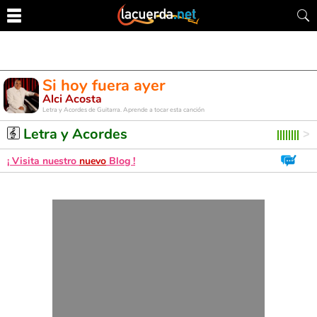
Si hoy fuera ayer
Alci Acosta
Letra y Acordes de Guitarra. Aprende a tocar esta canción
Letra y Acordes
¡ Visita nuestro
nuevo
Blog !