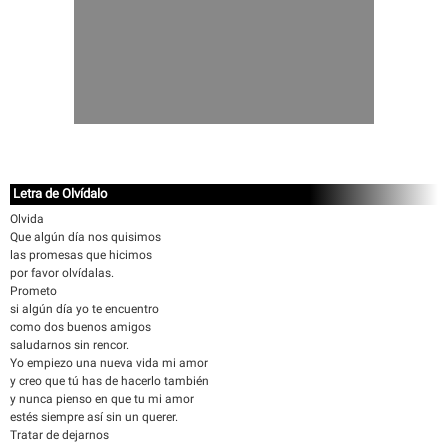
Letra de Olvídalo
Olvida
Que algún día nos quisimos
las promesas que hicimos
por favor olvídalas.
Prometo
si algún día yo te encuentro
como dos buenos amigos
saludarnos sin rencor.
Yo empiezo una nueva vida mi amor
y creo que tú has de hacerlo también
y nunca pienso en que tu mi amor
estés siempre así sin un querer.
Tratar de dejarnos