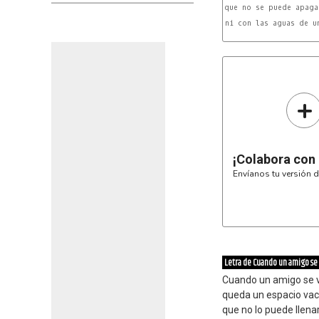
que no se puede apagar
ni con las aguas de un
+
¡Colabora con
Envíanos tu versión d
Letra de Cuando un amigo se
Cuando un amigo se 
queda un espacio vac
que no lo puede llena