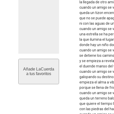
la llegada de otro am
cuando un amigo se 
queda un tizon encen
que no se puede apa
ni con las aguas de un
cuando un amigo se 
una estrella se ha pe
la que ilumina el lugar
donde hay un niño d
cuando un amigo se 
se detiene los camin
y se empieza a revela
el duende manso del 
Añade LaCuerda
cuando un amigo se 
a tus favoritos
galopando su destino
empieza el alma a vib
porque se llena de fri
cuando un amigo se 
queda un terreno bal
que quiere el tiempo 
con las piedras del ha