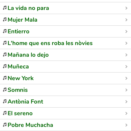
La vida no para
Mujer Mala
Entierro
L'home que ens roba les nòvies
Mañana lo dejo
Muñeca
New York
Somnis
Antònia Font
El sereno
Pobre Muchacha