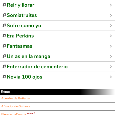
Reir y llorar
Somiatruites
Sufre como yo
Era Perkins
Fantasmas
Un as en la manga
Enterrador de cementerio
Novia 100 ojos
Extras
Acordes de Guitarra
Afinador de Guitarra
¡nuevo!
Blog de LaCuerda