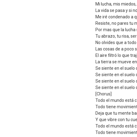
Mi lucha, mis miedos,
La vida se pasa y si n
Me iré condenado a 
Resiste, no pares tu
Por mas que la lucha 
Tu abrazo, tu risa, s
No olvides que a todo
Las cosas de a poco 
El aire filtró lo que tra
La tierra se mueve en
Se siente en el suelo
Se siente en el suelo
Se siente en el suelo
Se siente en el suelo
[Chorus]
Todo el mundo está 
Todo tiene movimien
Deja que tu mente ba
Y que vibre con tu cu
Todo el mundo está 
Todo tiene movimien