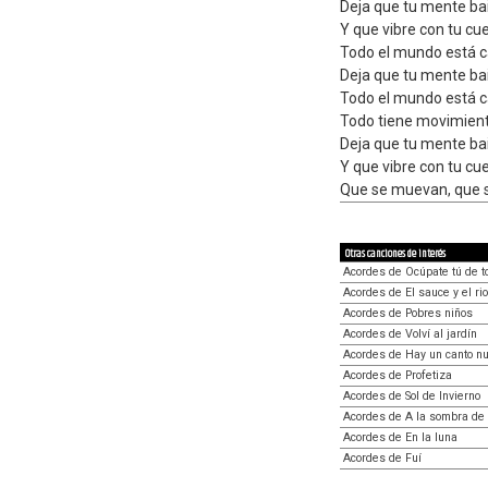
Deja que tu mente ba
Y que vibre con tu cu
Todo el mundo está 
Deja que tu mente ba
Todo el mundo está 
Todo tiene movimien
Deja que tu mente ba
Y que vibre con tu cu
Que se muevan, que 
Otras canciones de interés
Acordes de Ocúpate tú de t
Acordes de El sauce y el rio
Acordes de Pobres niños
Acordes de Volví al jardín
Acordes de Hay un canto nu
Acordes de Profetiza
Acordes de Sol de Invierno
Acordes de A la sombra de
Acordes de En la luna
Acordes de Fuí