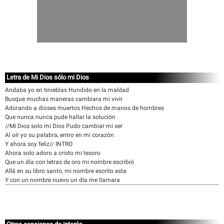
Letra de Mi Dios sólo mi Dios
Andaba yo en tinieblas Hundido en la maldad
Busque muchas maneras cambiara mi vivir
Adorando a dioses muertos Hechos de manos de hombres
Que nunca nunca pude hallar la solución
//Mi Dios solo mi Dios Pudo cambiar mi ser
Al oír yo su palabra, entro en mi corazón
Y ahora soy feliz// INTRO
Ahora solo adoro a cristo mi tesoro
Que un día con letras de oro mi nombre escribió
Allá en su libro santo, mi nombre escrito esta
Y con un nombre nuevo un día me llamara