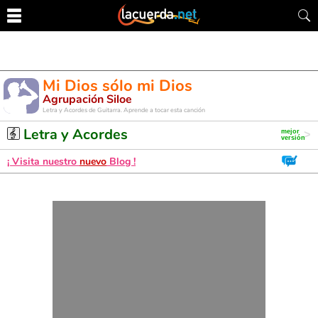
Mi Dios sólo mi Dios
Agrupación Siloe
Letra y Acordes de Guitarra. Aprende a tocar esta canción
Letra y Acordes
¡ Visita nuestro
nuevo
Blog !