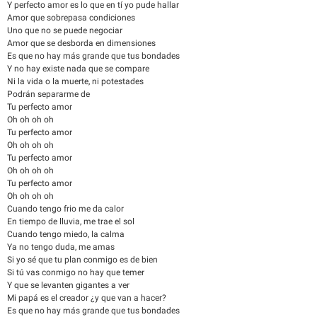
Y perfecto amor es lo que en tí yo pude hallar
Amor que sobrepasa condiciones
Uno que no se puede negociar
Amor que se desborda en dimensiones
Es que no hay más grande que tus bondades
Y no hay existe nada que se compare
Ni la vida o la muerte, ni potestades
Podrán separarme de
Tu perfecto amor
Oh oh oh oh
Tu perfecto amor
Oh oh oh oh
Tu perfecto amor
Oh oh oh oh
Tu perfecto amor
Oh oh oh oh
Cuando tengo frio me da calor
En tiempo de lluvia, me trae el sol
Cuando tengo miedo, la calma
Ya no tengo duda, me amas
Si yo sé que tu plan conmigo es de bien
Si tú vas conmigo no hay que temer
Y que se levanten gigantes a ver
Mi papá es el creador ¿y que van a hacer?
Es que no hay más grande que tus bondades