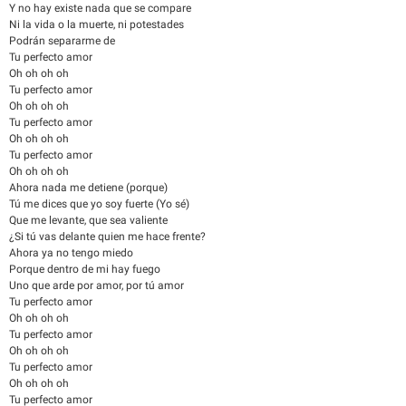
Y no hay existe nada que se compare
Ni la vida o la muerte, ni potestades
Podrán separarme de
Tu perfecto amor
Oh oh oh oh
Tu perfecto amor
Oh oh oh oh
Tu perfecto amor
Oh oh oh oh
Tu perfecto amor
Oh oh oh oh
Ahora nada me detiene (porque)
Tú me dices que yo soy fuerte (Yo sé)
Que me levante, que sea valiente
¿Si tú vas delante quien me hace frente?
Ahora ya no tengo miedo
Porque dentro de mi hay fuego
Uno que arde por amor, por tú amor
Tu perfecto amor
Oh oh oh oh
Tu perfecto amor
Oh oh oh oh
Tu perfecto amor
Oh oh oh oh
Tu perfecto amor