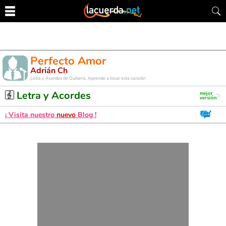
Perfecto Amor
Adrián Ch
Letra y Acordes de Guitarra. Aprende a tocar esta canción
Letra y Acordes
¡ Visita nuestro
nuevo
Blog !