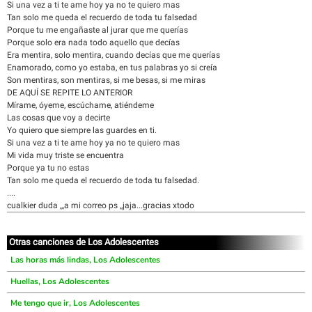
Si una vez a ti te ame hoy ya no te quiero mas
Tan solo me queda el recuerdo de toda tu falsedad
Porque tu me engañaste al jurar que me querías
Porque solo era nada todo aquello que decías
Era mentira, solo mentira, cuando decías que me querías
Enamorado, como yo estaba, en tus palabras yo si creía
Son mentiras, son mentiras, si me besas, si me miras
DE AQUÍ SE REPITE LO ANTERIOR
Mírame, óyeme, escúchame, atiéndeme
Las cosas que voy a decirte
Yo quiero que siempre las guardes en ti.
Si una vez a ti te ame hoy ya no te quiero mas
Mi vida muy triste se encuentra
Porque ya tu no estas
Tan solo me queda el recuerdo de toda tu falsedad.
....
cualkier duda ,,,a mi correo ps ,,jaja...gracias xtodo
Otras canciones de Los Adolescentes
Las horas más lindas, Los Adolescentes
Huellas, Los Adolescentes
Me tengo que ir, Los Adolescentes