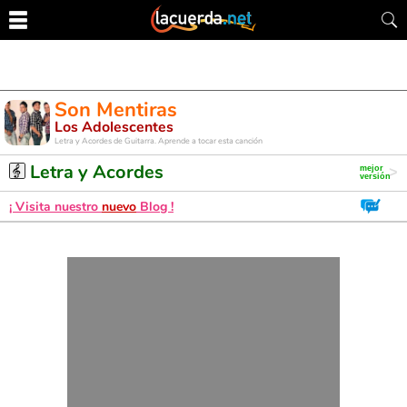
Son Mentiras
Los Adolescentes
Letra y Acordes de Guitarra. Aprende a tocar esta canción
Letra y Acordes
¡ Visita nuestro
nuevo
Blog !