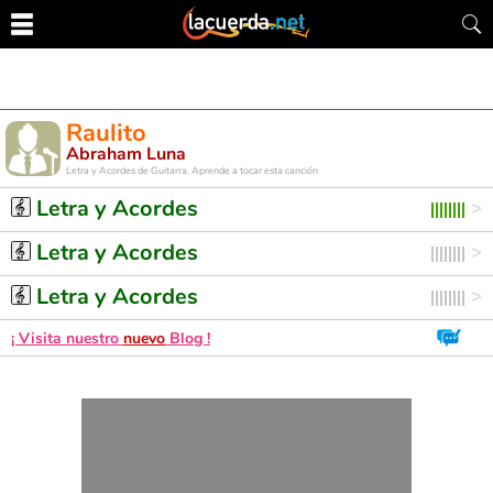
Raulito
Abraham Luna
Letra y Acordes de Guitarra. Aprende a tocar esta canción
Letra y Acordes
Letra y Acordes
Letra y Acordes
¡ Visita nuestro
nuevo
Blog !