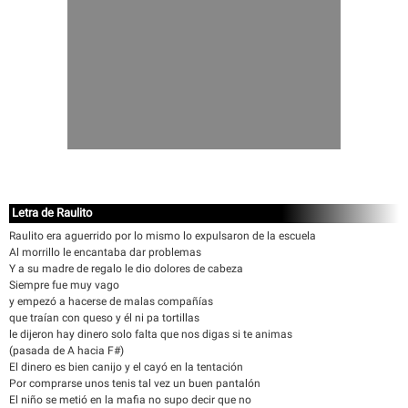
Letra de Raulito
Raulito era aguerrido por lo mismo lo expulsaron de la escuela
Al morrillo le encantaba dar problemas
Y a su madre de regalo le dio dolores de cabeza
Siempre fue muy vago
y empezó a hacerse de malas compañías
que traían con queso y él ni pa tortillas
le dijeron hay dinero solo falta que nos digas si te animas
(pasada de A hacia F#)
El dinero es bien canijo y el cayó en la tentación
Por comprarse unos tenis tal vez un buen pantalón
El niño se metió en la mafia no supo decir que no