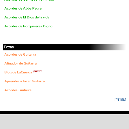
Acordes de Abba Padre
Acordes de El Dios de la vida
Acordes de Porque eres Digno
Extras
Acordes de Guitarra
Afinador de Guitarra
¡nuevo!
Blog de LaCuerda
Aprender a tocar Guitarra
Acordes Guitarra
[PT]
[EN]
©
LaCuerda
.net
·
·
·
aviso legal
privacidad
contacto