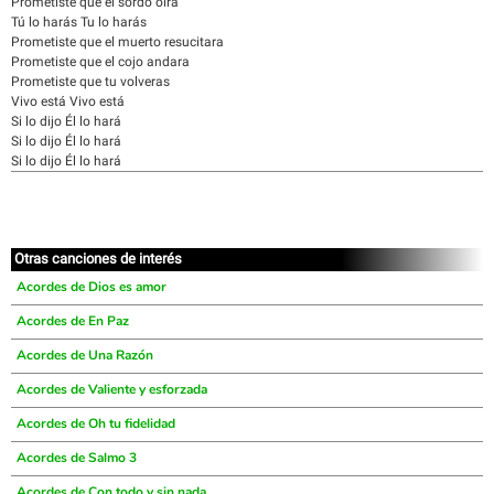
Prometiste que el sordo oirá
Tú lo harás Tu lo harás
Prometiste que el muerto resucitara
Prometiste que el cojo andara
Prometiste que tu volveras
Vivo está Vivo está
Si lo dijo Él lo hará
Si lo dijo Él lo hará
Si lo dijo Él lo hará
Otras canciones de interés
Acordes de Dios es amor
Acordes de En Paz
Acordes de Una Razón
Acordes de Valiente y esforzada
Acordes de Oh tu fidelidad
Acordes de Salmo 3
Acordes de Con todo y sin nada