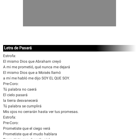
Letra de Pasará
Estrofa:
El mismo Dios que Abraham creyó
A mi me prometió, qué nunca me dejará
El mismo Dios que a Moisés llamó
a mí me habló me dijo SOY EL QUE SOY.
Pre-Coro:
Tú palabra no caerá
El cielo pasará
la tierra desvanecerá
Tú palabra se cumplirá
Mis ojos no cerrarán hasta ver tus promesas.
Estrofa:
Pre-Coro:
Prometiste que el ciego verá
Prometiste que el mudo hablara