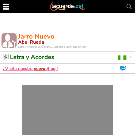
Jarro Nuevo
Abel Rueda
Letra y Acordes de Guitarra. Aprende a tocar esta canción
Letra y Acordes
¡ Visita nuestro
nuevo
Blog !