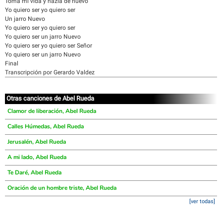
Toma mi vida y hazla de nuevo
Yo quiero ser yo quiero ser
Un jarro Nuevo
Yo quiero ser yo quiero ser
Yo quiero ser un jarro Nuevo
Yo quiero ser yo quiero ser Señor
Yo quiero ser un jarro Nuevo
Final
Transcripción por Gerardo Valdez
Otras canciones de Abel Rueda
Clamor de liberación, Abel Rueda
Calles Húmedas, Abel Rueda
Jerusalén, Abel Rueda
A mi lado, Abel Rueda
Te Daré, Abel Rueda
Oración de un hombre triste, Abel Rueda
[ver todas]