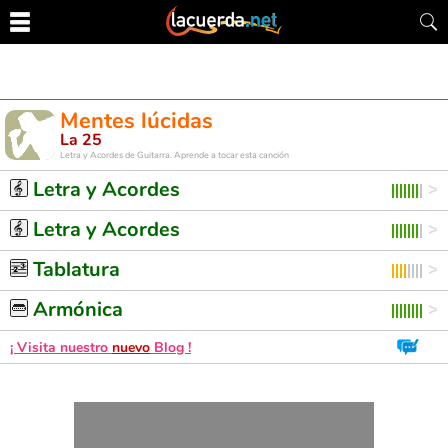
Mentes lúcidas
La 25
Letra y Acordes de Guitarra. Aprende a tocar esta canción
Letra y Acordes
Letra y Acordes
Tablatura
Armónica
¡ Visita nuestro
nuevo
Blog !