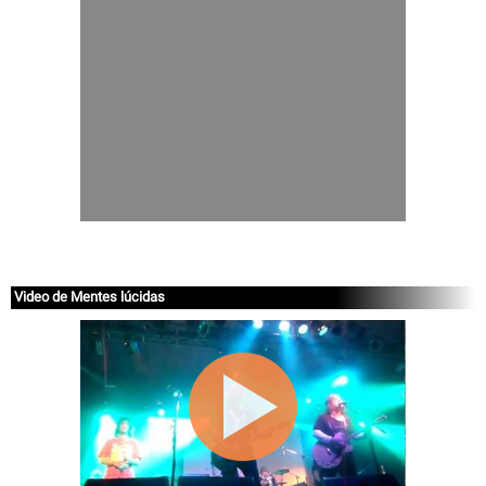
Video de Mentes lúcidas