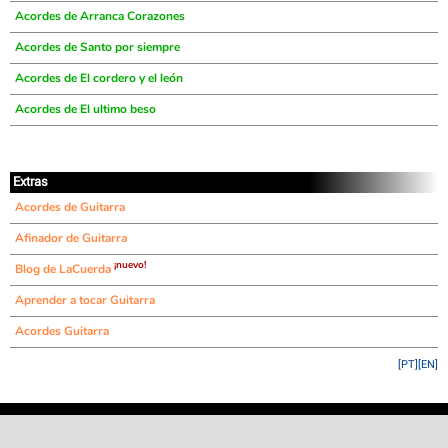
Acordes de Arranca Corazones
Acordes de Santo por siempre
Acordes de El cordero y el león
Acordes de El ultimo beso
Extras
Acordes de Guitarra
Afinador de Guitarra
¡nuevo!
Blog de LaCuerda
Aprender a tocar Guitarra
Acordes Guitarra
[PT]
[EN]
©
LaCuerda
.net
·
·
·
aviso legal
privacidad
contacto