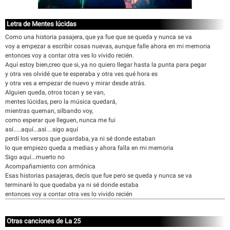
Letra de Mentes lúcidas
Como una historia pasajera, que ya fue que se queda y nunca se va
voy a empezar a escribir cosas nuevas, aunque falle ahora en mi memoria
entonces voy a contar otra ves lo vivido recién.
Aquí estoy bien,creo que si, ya no quiero llegar hasta la punta para pegar
y otra ves olvidé que te esperaba y otra ves qué hora es
y otra ves a empezar de nuevo y mirar desde atrás.
Alguien queda, otros tocan y se van,
mentes lúcidas, pero la música quedará,
mientras queman, silbando voy,
como esperar que lleguen, nunca me fui
así.....aquí...así....sigo aquí
perdí los versos que guardaba, ya ni sé donde estaban
lo que empiezo queda a medias y ahora falla en mi memoria
Sigo aquí...muerto no
Acompañamiento con armónica
Esas historias pasajeras, decís que fue pero se queda y nunca se va
terminaré lo que quedaba ya ni sé donde estaba
entonces voy a contar otra ves lo vivido recién
Otras canciones de La 25