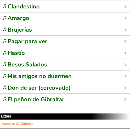
Clandestino
Amargo
Brujerías
Pagar para ver
Hastío
Besos Salados
Mis amigos no duermen
Don de ser (corcovado)
El peñon de Gibraltar
Extras
Acordes de Guitarra