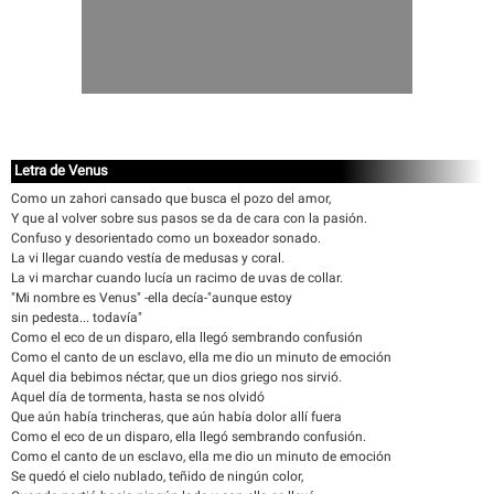
Letra de Venus
Como un zahori cansado que busca el pozo del amor,
Y que al volver sobre sus pasos se da de cara con la pasión.
Confuso y desorientado como un boxeador sonado.
La vi llegar cuando vestía de medusas y coral.
La vi marchar cuando lucía un racimo de uvas de collar.
"Mi nombre es Venus" -ella decía-"aunque estoy
sin pedesta... todavía"
Como el eco de un disparo, ella llegó sembrando confusión
Como el canto de un esclavo, ella me dio un minuto de emoción
Aquel dia bebimos néctar, que un dios griego nos sirvió.
Aquel día de tormenta, hasta se nos olvidó
Que aún había trincheras, que aún había dolor allí fuera
Como el eco de un disparo, ella llegó sembrando confusión.
Como el canto de un esclavo, ella me dio un minuto de emoción
Se quedó el cielo nublado, teñido de ningún color,