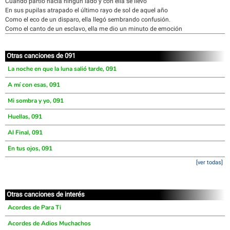
Cuando partió hacia ningún lado y con ella se llevó
En sus pupilas atrapado el último rayo de sol de aquel año
Como el eco de un disparo, ella llegó sembrando confusión.
Como el canto de un esclavo, ella me dio un minuto de emoción
Otras canciones de 091
La noche en que la luna salió tarde, 091
A mí con esas, 091
Mi sombra y yo, 091
Huellas, 091
Al Final, 091
En tus ojos, 091
[ver todas]
Otras canciones de interés
Acordes de Para Ti
Acordes de Adios Muchachos