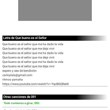
Letra de Que bueno es el Señor
Que bueno es el señor que me ha dado la vida
Que bueno es el señor que me deja vivir
Que bueno es el señor que me ha dado la vida
Que bueno es el señor que me deja vivir
Que bueno es el señor que me ha dado la vida
Que bueno es el señor que me deja vivir
espero y sea de bendición
carloylala@gmail.com
ritmos yamaha
https://www.youtube.com/watch?v=-YqcBGQRak8
Otras canciones de 091
Todo comienza a girar, 091