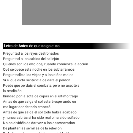
Letra de Antes de que salga el sol
Preguntad a los reyes destronados
Preguntad a los sabios del callejón
Quiénes son los elegidos, cuándo comienza la acción
Qué se cuece esta noche en los subterráneos
Preguntadle a los viejos y a los niños malos
Si el que dicta sentencia os dará el perdón
Puede que perdáis el combate, pero no aceptéis
la rendición
Brindad por la sota de copas en el último trago
Antes de que salga el sol estaré esperando en
ese lugar donde todo empezó
Antes de que salga el sol todo habrá acabado
y nunca sabrás si ha sido real o ha sido soñado
No os olvidéis de dar voz a los desesperados
De plantar las semillas de la rebelión