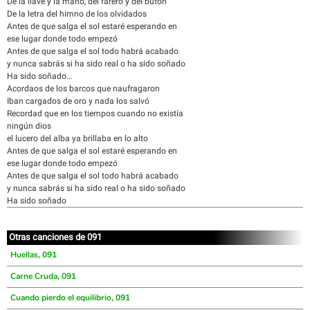
De la llave y la mano, del farero y del bufón
De la letra del himno de los olvidados
Antes de que salga el sol estaré esperando en
ese lugar donde todo empezó
Antes de que salga el sol todo habrá acabado
y nunca sabrás si ha sido real o ha sido soñado
Ha sido soñado…
Acordaos de los barcos que naufragaron
Iban cargados de oro y nada los salvó
Recordad que en los tiempos cuando no existía
ningún dios
el lucero del alba ya brillaba en lo alto
Antes de que salga el sol estaré esperando en
ese lugar donde todo empezó
Antes de que salga el sol todo habrá acabado
y nunca sabrás si ha sido real o ha sido soñado
Ha sido soñado
Otras canciones de 091
Huellas, 091
Carne Cruda, 091
Cuando pierdo el equilibrio, 091