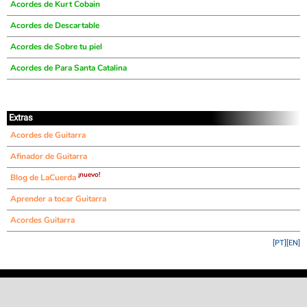
Acordes de Kurt Cobain
Acordes de Descartable
Acordes de Sobre tu piel
Acordes de Para Santa Catalina
Extras
Acordes de Guitarra
Afinador de Guitarra
¡nuevo!
Blog de LaCuerda
Aprender a tocar Guitarra
Acordes Guitarra
[PT]
[EN]
©
LaCuerda
.net
·
·
·
aviso legal
privacidad
contacto