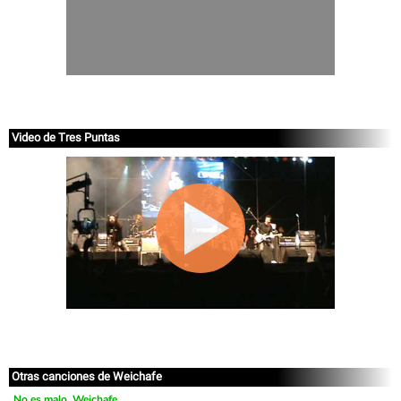
Video de Tres Puntas
Otras canciones de Weichafe
No es malo, Weichafe