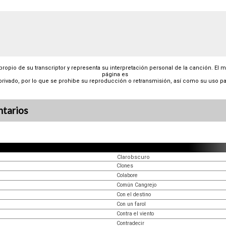
 propio de su transcriptor y representa su interpretación personal de la canción. El 
página es
privado, por lo que se prohibe su reproducción o retransmisión, así como su uso pa
tarios
Clarobscuro
Clones
Colabore
Común Cangrejo
Con el destino
Con un farol
Contra el viento
Contradecir