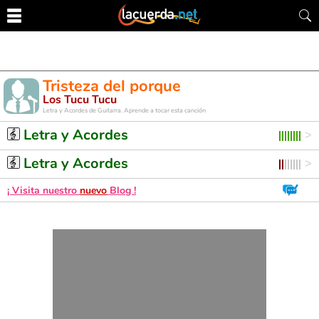
Tristeza del porque
Los Tucu Tucu
Letra y Acordes de Guitarra. Aprende a tocar esta canción
Letra y Acordes
Letra y Acordes
¡ Visita nuestro
nuevo
Blog !