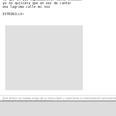
yo no quisiera que en vez de cantar

una lagrima calle mi voz

ESTRIBILLO:

Este fichero es trabajo propio de su transcriptor y representa su interpretación personal de
El material contenido en esta página es
para exclusivo uso privado, por lo que se prohibe su reproducción o retransmisión, así c
para fines comerciales.