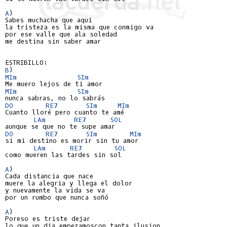
A
)

Sabes muchacha que aqui

la tristeza es la misma que conmigo va

por ese valle que ala soledad

me destina sin saber amar

B
MIm
SIm
MIm
SIm
DO 
RE7
SIm
MIm
Cuanto lloré pero cuanto te amé

LAm
RE7
SOL 
DO 
RE7
SIm
MIm
si mi destino es morir sin tu amor

LAm
RE7
SOL 
como mueren las tardes sin sol

A
)

Cada distancia que nace

muere la alegria y llega el dolor

y nuevamente la vida se va

por un rumbo que nunca soñó

A
)

Poreso es triste dejar

lo que un dia empezamoscon tanta ilusion
